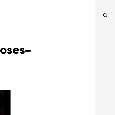
oses-